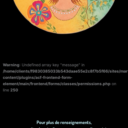
Warning
: Undefined array key "message" in
/home/clients/f9830385033b543daae55e2c8f7b5f66/sites/mar
content/plugins/acf-frontend-form-
element/main/frontend/forms/classes/permissions.php
on
line
250
Pour plus de renseignements,