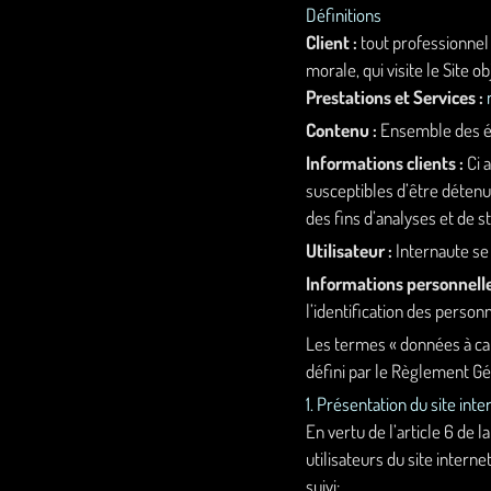
Définitions
Client :
tout professionnel 
morale, qui visite le Site 
Prestations et Services :
Contenu :
Ensemble des él
Informations clients :
Ci 
susceptibles d’être déten
des fins d’analyses et de st
Utilisateur :
Internaute se 
Informations personnelle
l’identification des personn
Les termes « données à car
défini par le Règlement G
1. Présentation du site inte
En vertu de l’article 6 de 
utilisateurs du site interne
suivi: