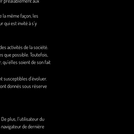
er préalablement aux
e la même façon, les
qui est invité à s’y
s activités de la société.
s que possible. Toutefois,
 qu’elles soient de son fait
ont susceptibles d’évoluer.
 sont donnés sous réserve
De plus, l’utilisateur du
n navigateur de dernière