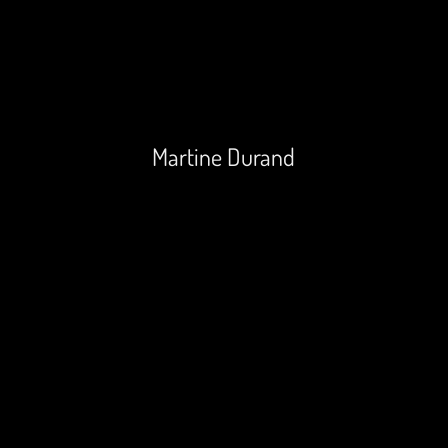
Aller
au
contenu
Martine Durand