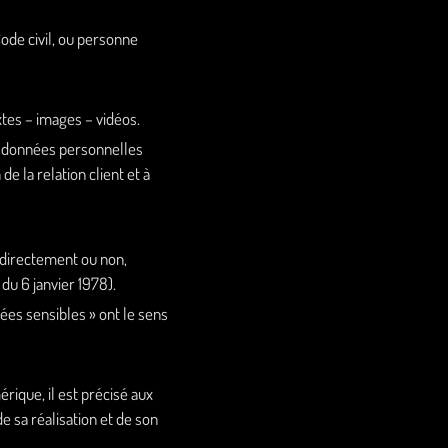
ode civil, ou personne
tes – images – vidéos.
s données personnelles
e la relation client et à
 directement ou non,
 du 6 janvier 1978).
ées sensibles » ont le sens
rique, il est précisé aux
e sa réalisation et de son