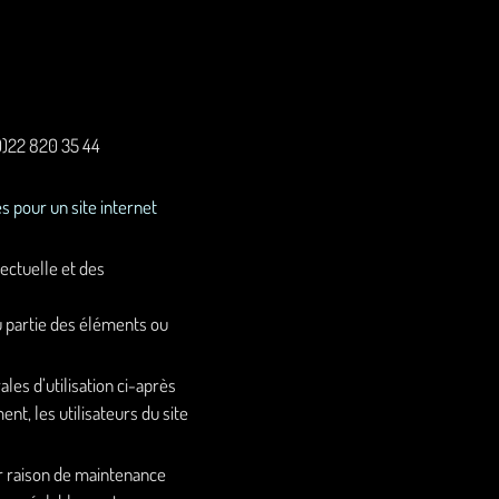
0)22 820 35 44
s pour un site internet
lectuelle et des
u partie des éléments ou
les d’utilisation ci-après
nt, les utilisateurs du site
ur raison de maintenance