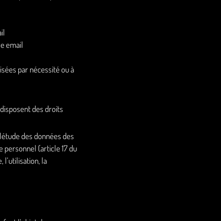
il
e email
sées par nécessité ou à
disposent des droits
omplétude des données des
e personnel (article 17 du
’utilisation, la