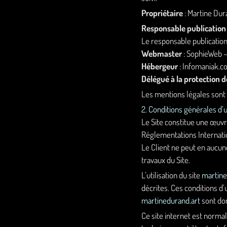
Propriétaire
: Martine Dur
Responsable publication
Le responsable publicatio
Webmaster
: SophieWeb 
Hébergeur
: Infomaniak.c
Délégué à la protection 
Les mentions légales sont
2. Conditions générales d’u
Le Site constitue une œuvre
Réglementations Internatio
Le Client ne peut en aucun
travaux du Site.
L’utilisation du site
martine
décrites. Ces conditions d’
martinedurand.art
sont don
Ce site internet est norma