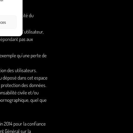
t de la véracité du
nces
tériel de l’utilisateur,
e répondant pas aux
 exemple qu’une perte de
ion des utilisateurs.
nu déposé dans cet espace
la protection des données.
sabilité civile et/ou
 pornographique, quel que
in 2014 pour la confiance
t Général sur la